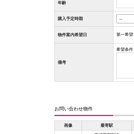
年齢
購入予定時期
第一希望
物件案内希望日
希望条件
備考
お問い合わせ物件
画像
最寄駅