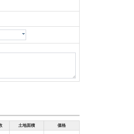
数
土地面積
価格