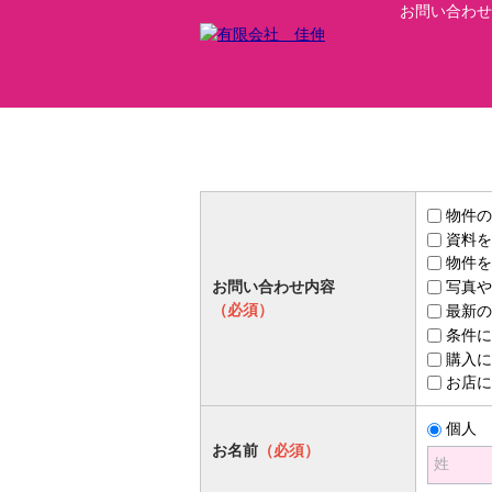
お問い合わせ
物件の
資料を
物件を
お問い合わせ内容
写真や
（必須）
最新の
条件に
購入に
お店に
個人
お名前
（必須）
姓