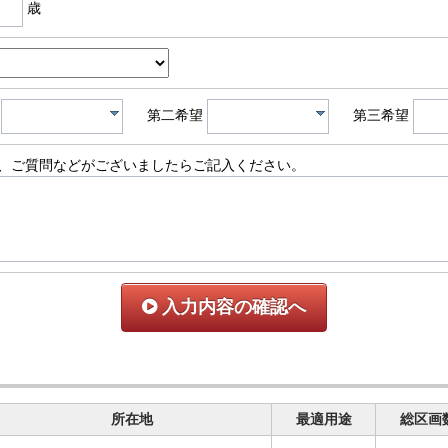
歳
第二希望
第三希望
、ご質問などがございましたらご記入ください。
入力内容の確認へ
所在地
最適用途
総区画