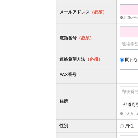
メールアドレス
（必須）
※お問い合
電話番号
（必須）
連絡希
連絡希望方法
（必須）
問わな
FAX番号
郵便番
住所
※ご入力い
性別
男性