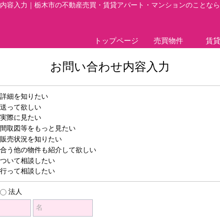
内容入力｜栃木市の不動産売買・賃貸アパート・マンションのことなら
トップページ
売買物件
賃
お問い合わせ内容入力
詳細を知りたい
送って欲しい
実際に見たい
間取図等をもっと見たい
販売状況を知りたい
合う他の物件も紹介して欲しい
ついて相談したい
行って相談したい
法人
名