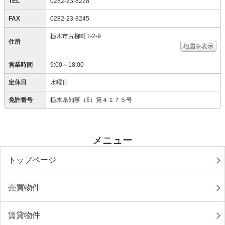
TEL
0282-23-8228
FAX
0282-23-8245
栃木市片柳町1-2-9
住所
地図を表示
営業時間
9:00～18:00
定休日
水曜日
免許番号
栃木県知事（6）第４１７５号
メニュー
トップページ
売買物件
賃貸物件