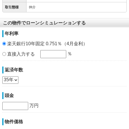
取引態様
仲介
この物件でローンシミュレーションする
年利率
楽天銀行10年固定 0.751％（4月金利）
％
直接入力する
返済年数
頭金
万円
物件価格