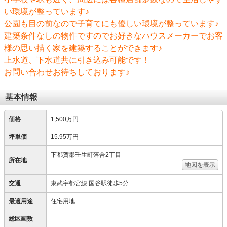
い環境が整っています♪
公園も目の前なので子育てにも優しい環境が整っています♪
建築条件なしの物件ですのでお好きなハウスメーカーでお客
様の思い描く家を建築することができます♪
上水道、下水道共に引き込み可能です！
お問い合わせお待ちしております♪
基本情報
価格
1,500万円
坪単価
15.95万円
下都賀郡壬生町落合2丁目
所在地
地図を表示
交通
東武宇都宮線 国谷駅徒歩5分
最適用途
住宅用地
総区画数
－