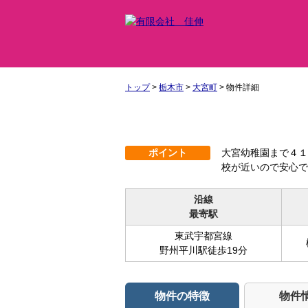
トップ
>
栃木市
>
大宮町
>
物件詳細
ポイント
大宮幼稚園まで４１
校が近いので安心で
沿線
最寄駅
東武宇都宮線
野州平川駅徒歩19分
物件の特徴
物件