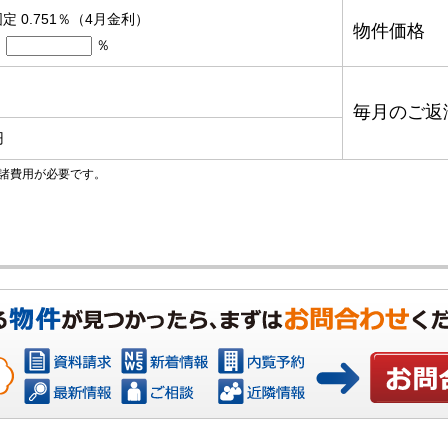
定 0.751％（4月金利）
物件価格
％
毎月のご返
円
諸費用が必要です。
お問い合わ