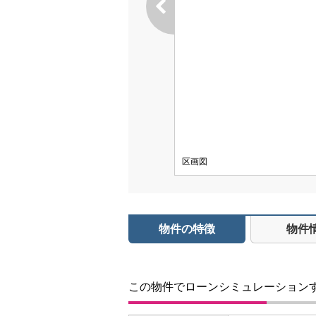
区画図
物件の特徴
物件
この物件でローンシミュレーション