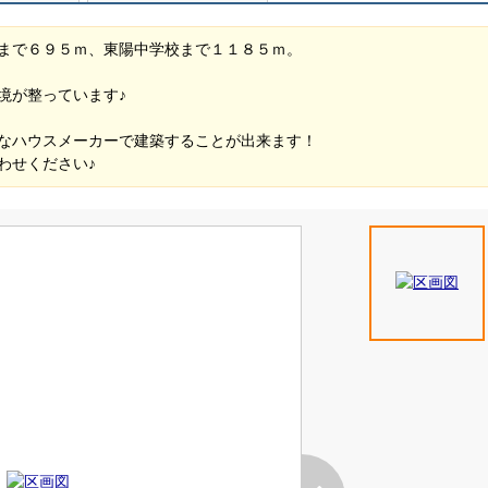
まで６９５ｍ、東陽中学校まで１１８５ｍ。
境が整っています♪
なハウスメーカーで建築することが出来ます！
わせください♪