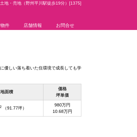
地・売地（野州平川駅徒歩19分）[1375]
貸物件
店舗情報
お問合せ
に優しい落ち着いた住環境で成長しても学
価格
土地面積
坪単価
980万円
2
（91.77坪）
10.68万円