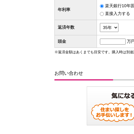
楽天銀行10年固
年利率
直接入力する
返済年数
頭金
万
※返済金額はあくまでも目安です。購入時は別途
お問い合わせ