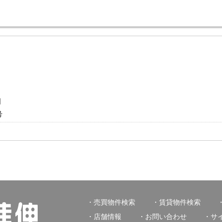
日
号
売買物件検索
賃貸物件検索
店舗情報
お問い合わせ
サ