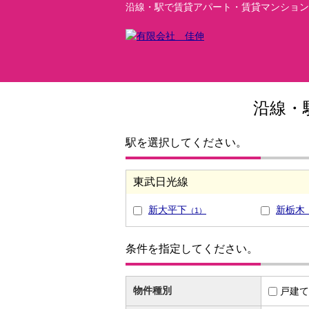
沿線・駅で賃貸アパート・賃貸マンション
沿線・
駅を選択してください。
東武日光線
新大平下
新栃木
（1）
条件を指定してください。
物件種別
戸建て