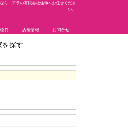
ならコアラの有限会社佳伸へお任せくださ
い。
貸物件
店舗情報
お問合せ
家を探す