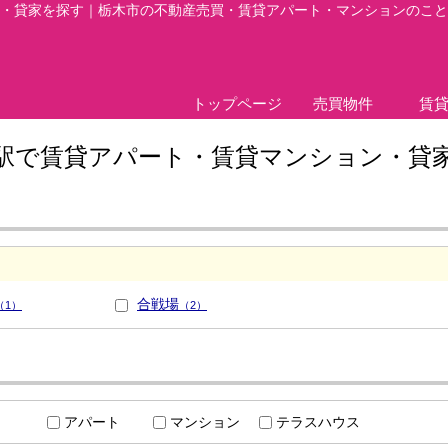
・貸家を探す｜栃木市の不動産売買・賃貸アパート・マンションのこと
トップページ
売買物件
賃
駅で賃貸アパート・賃貸マンション・貸
合戦場
（1）
（2）
アパート
マンション
テラスハウス