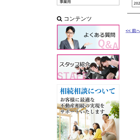
20
コンテンツ
<< 前