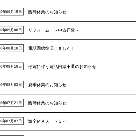
臨時休業のお知らせ
20年09月15日
リフォーム ～中古戸建～
20年09月08日
電話回線復旧しました！
20年08月18日
停電に伴う電話回線不通のお知らせ
20年08月18日
夏季休業のお知らせ
20年08月03日
臨時休業のお知らせ
20年07月21日
激辛ＭＡＸ ＞３＜
20年07月07日