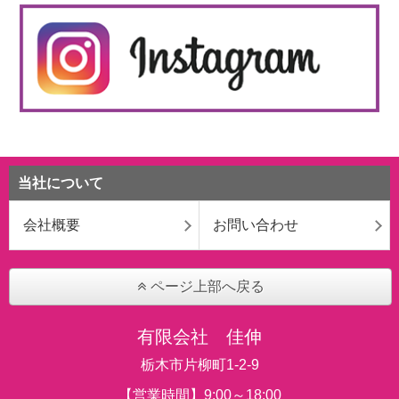
当社について
会社概要
お問い合わせ
ページ上部へ戻る
有限会社 佳伸
栃木市片柳町1-2-9
【営業時間】9:00～18:00