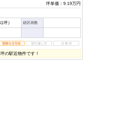
坪単価：9.19万円
41坪）
総区画数
４坪の駅近物件です！