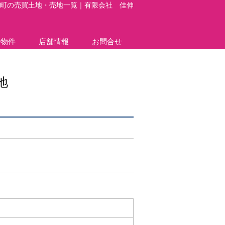
町の売買土地・売地一覧｜有限会社 佳伸
貸物件
店舗情報
お問合せ
地