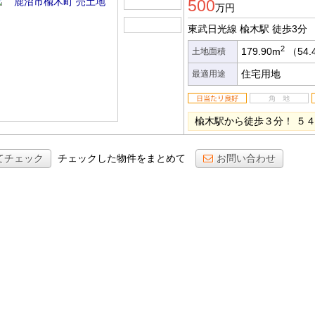
500
万円
東武日光線 楡木駅
徒歩3分
2
179.90m
（54.
土地面積
住宅用地
最適用途
楡木駅から徒歩３分！ ５
てチェック
チェックした物件をまとめて
お問い合わせ