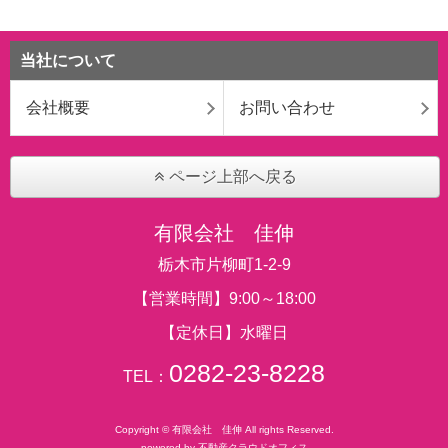
当社について
会社概要
お問い合わせ
ページ上部へ戻る
有限会社 佳伸
栃木市片柳町1-2-9
【営業時間】9:00～18:00
【定休日】水曜日
0282-23-8228
TEL：
Copyright © 有限会社 佳伸 All rights Reserved.
powered by 不動産クラウドオフィス