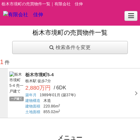
栃木市境町の売買物件一覧｜有限会社 佳伸
栃木市境町の売買物件一覧
検索条件を変更
1
件
栃木市境町5-4
栃木駅
徒歩7分
2,880万円
/ 6DK
築年月
1989年01月
(築37年)
一戸建て
建物構造
木造
2
建物面積
220.86m
2
土地面積
855.02m
メニュー