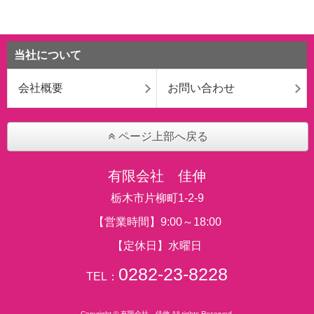
当社について
会社概要
お問い合わせ
ページ上部へ戻る
有限会社 佳伸
栃木市片柳町1-2-9
【営業時間】9:00～18:00
【定休日】水曜日
0282-23-8228
TEL：
Copyright © 有限会社 佳伸 All rights Reserved.