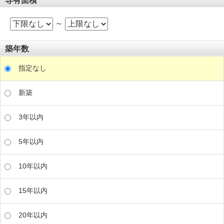
専有面積
～
築年数
指定なし
新築
3年以内
5年以内
10年以内
15年以内
20年以内