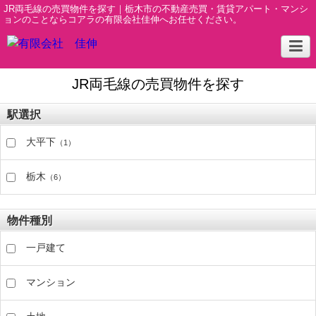
JR両毛線の売買物件を探す｜栃木市の不動産売買・賃貸アパート・マンシ
ョンのことならコアラの有限会社佳伸へお任せください。
JR両毛線の売買物件を探す
駅選択
大平下
（1）
栃木
（6）
物件種別
一戸建て
マンション