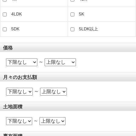
4LDK
5K
5DK
5LDK以上
価格
～
月々のお支払額
～
土地面積
～