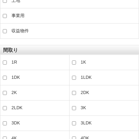
土地
事業用
収益物件
間取り
1R
1K
1DK
1LDK
2K
2DK
2LDK
3K
3DK
3LDK
4K
4DK