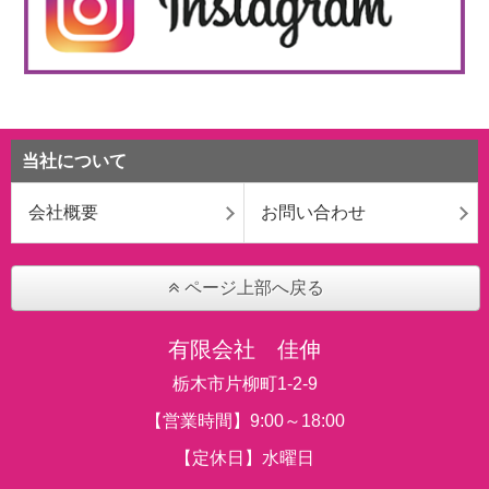
当社について
会社概要
お問い合わせ
ページ上部へ戻る
有限会社 佳伸
栃木市片柳町1-2-9
【営業時間】9:00～18:00
【定休日】水曜日