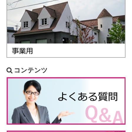
コンテンツ