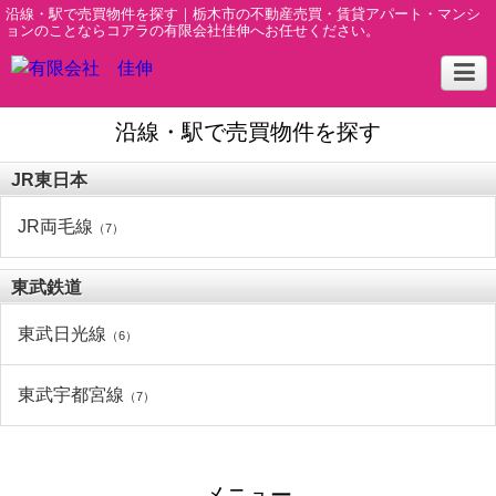
沿線・駅で売買物件を探す｜栃木市の不動産売買・賃貸アパート・マンシ
ョンのことならコアラの有限会社佳伸へお任せください。
沿線・駅で売買物件を探す
JR東日本
JR両毛線
（7）
東武鉄道
東武日光線
（6）
東武宇都宮線
（7）
メニュー