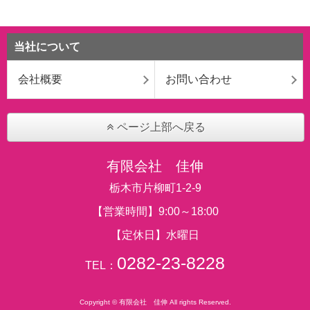
当社について
会社概要
お問い合わせ
ページ上部へ戻る
有限会社 佳伸
栃木市片柳町1-2-9
【営業時間】9:00～18:00
【定休日】水曜日
0282-23-8228
TEL：
Copyright © 有限会社 佳伸 All rights Reserved.