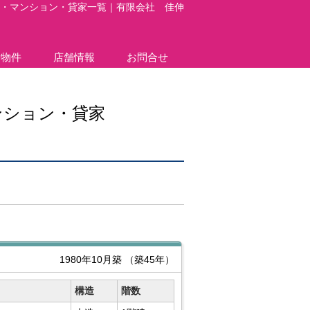
・マンション・貸家一覧｜有限会社 佳伸
貸物件
店舗情報
お問合せ
ンション・貸家
1980年10月築
（築45年）
構造
階数