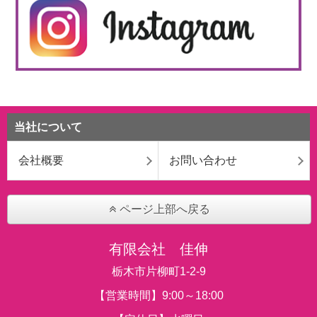
当社について
会社概要
お問い合わせ
ページ上部へ戻る
有限会社 佳伸
栃木市片柳町1-2-9
【営業時間】9:00～18:00